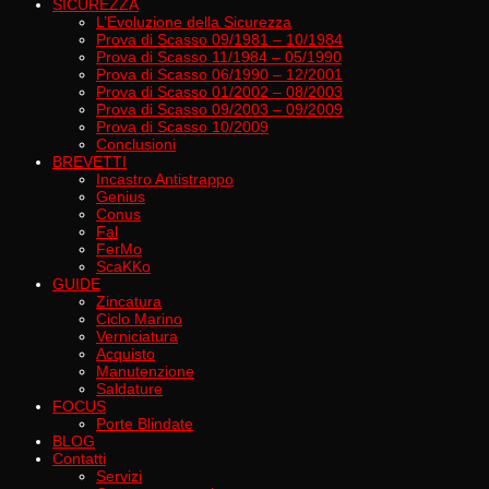
SICUREZZA
L’Evoluzione della Sicurezza
Prova di Scasso 09/1981 – 10/1984
Prova di Scasso 11/1984 – 05/1990
Prova di Scasso 06/1990 – 12/2001
Prova di Scasso 01/2002 – 08/2003
Prova di Scasso 09/2003 – 09/2009
Prova di Scasso 10/2009
Conclusioni
BREVETTI
Incastro Antistrappo
Genius
Conus
Fal
FerMo
ScaKKo
GUIDE
Zincatura
Ciclo Marino
Verniciatura
Acquisto
Manutenzione
Saldature
FOCUS
Porte Blindate
BLOG
Contatti
Servizi