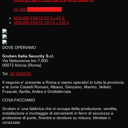
64,50
€
Aggiungi al carrello
MISURE FINITE 63,0 x 67,0
MISURE FINITE 197,5 x 133,5
DOVE OPERIAMO
Gruben Italia Security S.r.l.
Via Nettunense km 7,800
00072 Ariccia (Roma)
Tel.
06 9342005
Il negozio e' presente a Roma e siamo operativi in tutta la provincia
e le zone Castelli Romani, Albano, Genzano, Marino, Velletri,
Frascati, Aprilia, Ardea e Grottaferrata.
COSA FACCIAMO
Gruben e' una fabbrica che si occupa della produzione, vendita,
installazione e montaggio di serramenti in ferro di sicurezza a
protezione di porte, finestre e strutture su misura, blindate o
corazzate.