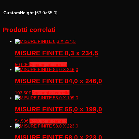
CustomHeight
[63.0×65.0]
Prodotti correlati
MISURE FINITE 8,3 x 234,5
50,00
€
Aggiungi al carrello
MISURE FINITE 84,0 x 246,0
103,50
€
Aggiungi al carrello
MISURE FINITE 55,0 x 199,0
54,50
€
Aggiungi al carrello
MISURE FINITE 58,0 x 223,0