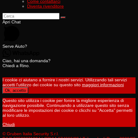
Come contattarci
Diventa rivenditore
Apri Chat
Serve Aiuto?
Ciao, hai una domanda?
Chiedi a Rino.
I cookie ci aiutano a fornire i nostri servizi. Utilizzando tali servizi
accetti l'utilizzo dei cookie su questo sito
maggiori informazioni
Ok, accetto
Questo sito utilizza i cookie per fonire la migliore esperienza di
navigazione possibile. Continuando a utilizzare questo sito senza
modificare le impostazioni dei cookie o clicchi su "Accetta" permetti
al loro utilizzo.
Chiudi
© Gruben Italia Security S.r.l.