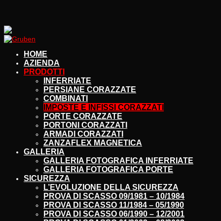
HOME
AZIENDA
PRODOTTI
INFERRIATE
PERSIANE CORAZZATE
COMBINATI
IMPOSTE E INFISSI CORAZZATI
PORTE CORAZZATE
PORTONI CORAZZATI
ARMADI CORAZZATI
ZANZAFLEX MAGNETICA
GALLERIA
GALLERIA FOTOGRAFICA INFERRIATE
GALLERIA FOTOGRAFICA PORTE
SICUREZZA
L’EVOLUZIONE DELLA SICUREZZA
PROVA DI SCASSO 09/1981 – 10/1984
PROVA DI SCASSO 11/1984 – 05/1990
PROVA DI SCASSO 06/1990 – 12/2001