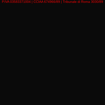
P.IVA 03583371004 | CCIAA 674966/89 | Tribunale di Roma 3030/89