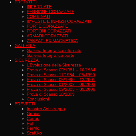
PRODOTTI
INFERRIATE
PERSIANE CORAZZATE
COMBINATI
IMPOSTE E INFISSI CORAZZATI
PORTE CORAZZATE
PORTONI CORAZZATI
ARMADI CORAZZATI
ZANZAFLEX MAGNETICA
GALLERIA
Galleria fotografica inferriate
Galleria fotografica porte
SICUREZZA
L’Evoluzione della Sicurezza
Prova di Scasso 09/1981 – 10/1984
Prova di Scasso 11/1984 – 05/1990
Prova di Scasso 06/1990 – 12/2001
Prova di Scasso 01/2002 – 08/2003
Prova di Scasso 09/2003 – 09/2009
Prova di Scasso 10/2009
Conclusioni
BREVETTI
Incastro Antistrappo
Genius
Conus
Fal
FerMo
ScaKKo