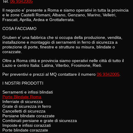
Tel.
06 9342005
Il negozio e' presente a Roma e siamo operativi in tutta la provincia
e le zone Castelli Romani, Albano, Genzano, Marino, Velletri,
Frascati, Aprilia, Ardea e Grottaferrata.
COSA FACCIAMO
Gruben e' una fabbrica che si occupa della produzione, vendita,
installazione e montaggio di serramenti in ferro di sicurezza a
protezione di porte, finestre e strutture su misura, blindate o
corazzate.
Oltre a Roma città e provincia siamo operativi nelle città di tutto il
Lazio e centro Italia: Latina, Viterbo, Frosinone, Rieti.
Per preventivi e prezzi al MQ contattare il numero
06 9342005
.
I NOSTRI PRODOTTI
Serramenti e infissi blindati
Porte Blindate Roma
Inferriate di sicurezza
Grate di sicurezza in ferro
Cancelletti di sicurezza
Persiane blindate corazzate
Combinati persiane e grate di sicurezza
Imposte e infissi corazzati
Porte blindate corazzate