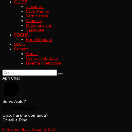
GUIDE
Zincatura
Ciclo Marino
Verniciatura
Acquisto
Manutenzione
Saldature
FOCUS
Porte Blindate
BLOG
Contatti
Servizi
Come contattarci
Diventa rivenditore
Apri Chat
Serve Aiuto?
Ciao, hai una domanda?
Chiedi a Rino.
© Gruben Italia Security S.r.l.