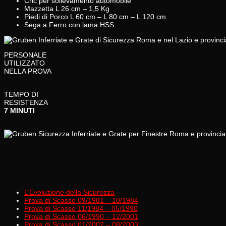
Cric per sollevamento automobile
Mazzetta L 26 cm – 1,5 Kg
Piedi di Porco L 60 cm – L 80 cm – L 120 cm
Sega a Ferro con lama HSS
PERSONALE
UTILIZZATO
NELLA PROVA
TEMPO DI
RESISTENZA
7 MINUTI
L’Evoluzione della Sicurezza
Prova di Scasso 09/1981 – 10/1984
Prova di Scasso 11/1984 – 05/1990
Prova di Scasso 06/1990 – 12/2001
Prova di Scasso 01/2002 – 08/2003