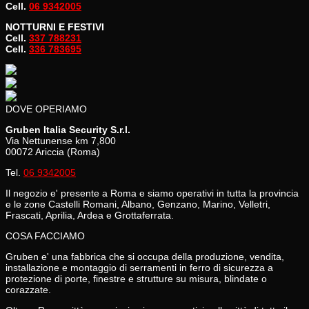
Cell.
06 9342005
NOTTURNI E FESTIVI
Cell.
337 788231
Cell.
336 783695
DOVE OPERIAMO
Gruben Italia Security S.r.l.
Via Nettunense km 7,800
00072 Ariccia (Roma)
Tel.
06 9342005
Il negozio e' presente a Roma e siamo operativi in tutta la provincia
e le zone Castelli Romani, Albano, Genzano, Marino, Velletri,
Frascati, Aprilia, Ardea e Grottaferrata.
COSA FACCIAMO
Gruben e' una fabbrica che si occupa della produzione, vendita,
installazione e montaggio di serramenti in ferro di sicurezza a
protezione di porte, finestre e strutture su misura, blindate o
corazzate.