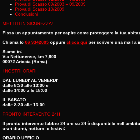
Prova di Scasso 09/2003 – 09/2009
Prova di Scasso 10/2009
Conclusioni
METTITI IN SICUREZZA!
Fissa un appuntamento per capire come proteggere la tua abitazion
Chiama lo
06 9342005
oppure
clicca qui
per scrivere una mail a
Siamo in:
Via Nettunense, km 7,800
00072 Ariccia (Roma)
I NOSTRI ORARI
DAL LUNEDI' AL VENERDI'
dalle 8:30 alle 13:00 e
dalle 14:00 alle 18:00
IL SABATO
dalle 8:30 alle 13:00
PRONTO INTERVENTO 24H
Il pronto intervento fabbro 24 ore su 24 è disponibile nell’ambit
orari diurni, notturni e festivi:
ORARIO UFFICIO