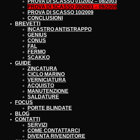
PROVA DI SCASSO 01/2002 – 08/2003
PROVA DI SCASSO 09/2003 – 09/2009
PROVA DI SCASSO 10/2009
CONCLUSIONI
BREVETTI
INCASTRO ANTISTRAPPO
GENIUS
CONUS
FAL
FERMO
SCAKKO
GUIDE
ZINCATURA
CICLO MARINO
VERNICIATURA
ACQUISTO
MANUTENZIONE
SALDATURE
FOCUS
PORTE BLINDATE
BLOG
CONTATTI
SERVIZI
COME CONTATTARCI
DIVENTA RIVENDITORE