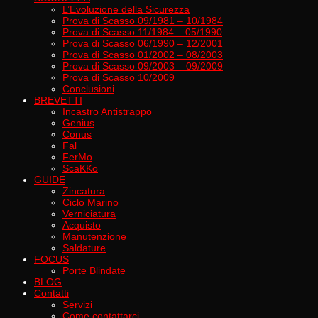
L’Evoluzione della Sicurezza
Prova di Scasso 09/1981 – 10/1984
Prova di Scasso 11/1984 – 05/1990
Prova di Scasso 06/1990 – 12/2001
Prova di Scasso 01/2002 – 08/2003
Prova di Scasso 09/2003 – 09/2009
Prova di Scasso 10/2009
Conclusioni
BREVETTI
Incastro Antistrappo
Genius
Conus
Fal
FerMo
ScaKKo
GUIDE
Zincatura
Ciclo Marino
Verniciatura
Acquisto
Manutenzione
Saldature
FOCUS
Porte Blindate
BLOG
Contatti
Servizi
Come contattarci