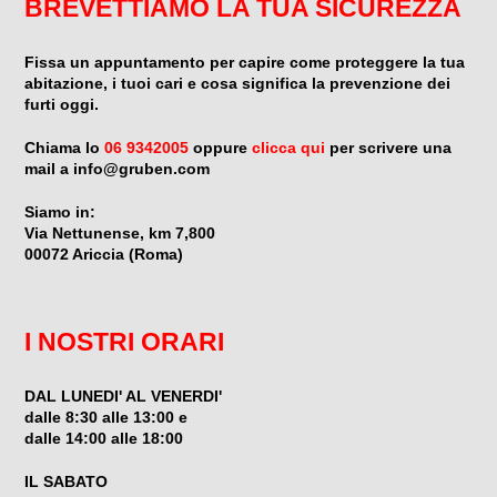
BREVETTIAMO LA TUA SICUREZZA
Fissa un appuntamento per capire come proteggere la tua
abitazione, i tuoi cari e cosa significa la prevenzione dei
furti oggi.
Chiama lo
06 9342005
oppure
clicca qui
per scrivere una
mail a info@gruben.com
Siamo in:
Via Nettunense, km 7,800
00072 Ariccia (Roma)
I NOSTRI ORARI
DAL LUNEDI' AL VENERDI'
dalle 8:30 alle 13:00 e
dalle 14:00 alle 18:00
IL SABATO