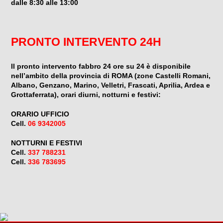
dalle 8:30 alle 13:00
PRONTO INTERVENTO 24H
Il pronto intervento fabbro 24 ore su 24 è disponibile
nell’ambito della provincia di ROMA (zone Castelli Romani,
Albano, Genzano, Marino, Velletri, Frascati, Aprilia, Ardea e
Grottaferrata), orari diurni, notturni e festivi:
ORARIO UFFICIO
Cell.
06 9342005
NOTTURNI E FESTIVI
Cell.
337 788231
Cell.
336 783695