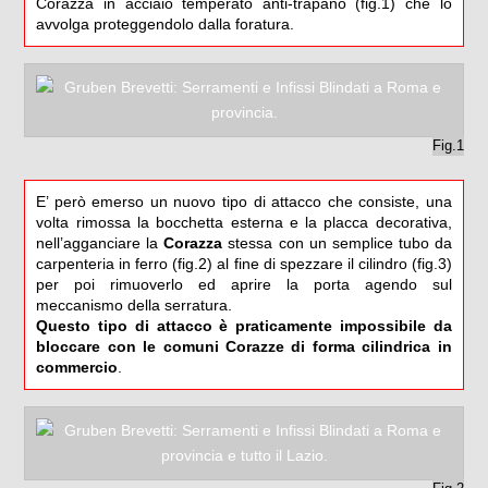
Corazza in acciaio temperato anti-trapano (fig.1) che lo
avvolga proteggendolo dalla foratura.
Fig.1
E’ però emerso un nuovo tipo di attacco che consiste, una
volta rimossa la bocchetta esterna e la placca decorativa,
nell’agganciare la
Corazza
stessa con un semplice tubo da
carpenteria in ferro (fig.2) al fine di spezzare il cilindro (fig.3)
per poi rimuoverlo ed aprire la porta agendo sul
meccanismo della serratura.
Questo tipo di attacco è praticamente impossibile da
bloccare con le comuni Corazze di forma cilindrica in
commercio
.