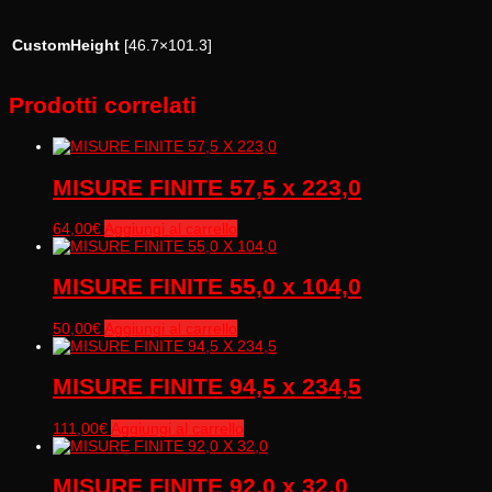
CustomHeight
[46.7×101.3]
Prodotti correlati
MISURE FINITE 57,5 x 223,0
64,00
€
Aggiungi al carrello
MISURE FINITE 55,0 x 104,0
50,00
€
Aggiungi al carrello
MISURE FINITE 94,5 x 234,5
111,00
€
Aggiungi al carrello
MISURE FINITE 92,0 x 32,0