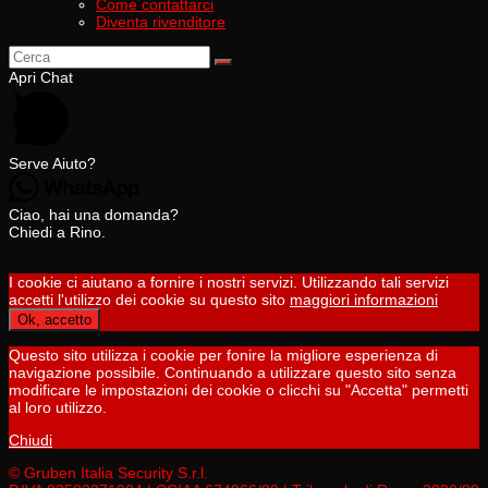
Come contattarci
Diventa rivenditore
Apri Chat
Serve Aiuto?
Ciao, hai una domanda?
Chiedi a Rino.
I cookie ci aiutano a fornire i nostri servizi. Utilizzando tali servizi
accetti l'utilizzo dei cookie su questo sito
maggiori informazioni
Ok, accetto
Questo sito utilizza i cookie per fonire la migliore esperienza di
navigazione possibile. Continuando a utilizzare questo sito senza
modificare le impostazioni dei cookie o clicchi su "Accetta" permetti
al loro utilizzo.
Chiudi
© Gruben Italia Security S.r.l.