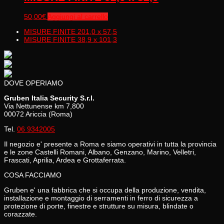
50,00
€
Aggiungi al carrello
MISURE FINITE 201,0 x 57,5
MISURE FINITE 38,9 x 101,3
DOVE OPERIAMO
Gruben Italia Security S.r.l.
Via Nettunense km 7,800
00072 Ariccia (Roma)
Tel.
06 9342005
Il negozio e' presente a Roma e siamo operativi in tutta la provincia
e le zone Castelli Romani, Albano, Genzano, Marino, Velletri,
Frascati, Aprilia, Ardea e Grottaferrata.
COSA FACCIAMO
Gruben e' una fabbrica che si occupa della produzione, vendita,
installazione e montaggio di serramenti in ferro di sicurezza a
protezione di porte, finestre e strutture su misura, blindate o
corazzate.