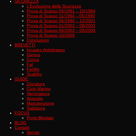
SICUREZZA
L’Evoluzione della Sicurezza
Prova di Scasso 09/1981 – 10/1984
Prova di Scasso 11/1984 – 05/1990
Prova di Scasso 06/1990 – 12/2001
Prova di Scasso 01/2002 – 08/2003
Prova di Scasso 09/2003 – 09/2009
Prova di Scasso 10/2009
Conclusioni
BREVETTI
Incastro Antistrappo
Genius
Conus
Fal
FerMo
ScaKKo
GUIDE
Zincatura
Ciclo Marino
Verniciatura
Acquisto
Manutenzione
Saldature
FOCUS
Porte Blindate
BLOG
Contatti
Servizi