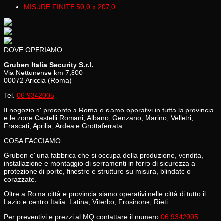
MISURE FINITE 50,0 x 207,0
DOVE OPERIAMO
Gruben Italia Security S.r.l.
Via Nettunense km 7,800
00072 Ariccia (Roma)
Tel.
06 9342005
Il negozio e' presente a Roma e siamo operativi in tutta la provincia
e le zone Castelli Romani, Albano, Genzano, Marino, Velletri,
Frascati, Aprilia, Ardea e Grottaferrata.
COSA FACCIAMO
Gruben e' una fabbrica che si occupa della produzione, vendita,
installazione e montaggio di serramenti in ferro di sicurezza a
protezione di porte, finestre e strutture su misura, blindate o
corazzate.
Oltre a Roma città e provincia siamo operativi nelle città di tutto il
Lazio e centro Italia: Latina, Viterbo, Frosinone, Rieti.
Per preventivi e prezzi al MQ contattare il numero
06 9342005
.