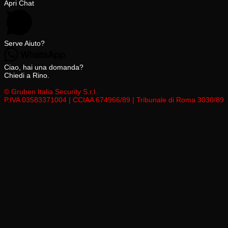
Apri Chat
Serve Aiuto?
Ciao, hai una domanda?
Chiedi a Rino.
© Gruben Italia Security S.r.l.
P.IVA 03583371004 | CCIAA 674966/89 | Tribunale di Roma 3030/89