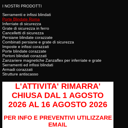
I NOSTRI PRODOTTI
Serramenti e infissi blindati
Porte Blindate Roma
Inferriate di sicurezza
Grate di sicurezza in ferro
Cancelletti di sicurezza
Persiane blindate corazzate
Combinati persiane e grate di sicurezza
Imposte e infissi corazzati
Porte blindate corazzate
Portoni blindati corazzati
Zanzariere magnetiche Zanzaflex per inferriate e grate
Serramenti ed infissi blindati
Armadi corazzati
Strutture antiscasso
L'ATTIVITA' RIMARRA'
CHIUSA
DAL 1 AGOSTO
2026 AL 16 AGOSTO 2026
PER INFO E PREVENTIVI UTILIZZARE
EMAIL