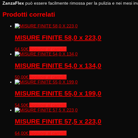
ZanzaFlex
può essere facilmente rimossa per la pulizia e nei mesi inv
Prodotti correlati
MISURE FINITE 58,0 x 223,0
64,50
€
Aggiungi al carrello
MISURE FINITE 54,0 x 134,0
50,00
€
Aggiungi al carrello
MISURE FINITE 55,0 x 199,0
54,50
€
Aggiungi al carrello
MISURE FINITE 57,5 x 223,0
64,00
€
Aggiungi al carrello