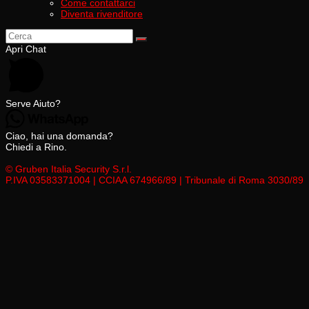
Come contattarci
Diventa rivenditore
Apri Chat
Serve Aiuto?
Ciao, hai una domanda?
Chiedi a Rino.
© Gruben Italia Security S.r.l.
P.IVA 03583371004 | CCIAA 674966/89 | Tribunale di Roma 3030/89