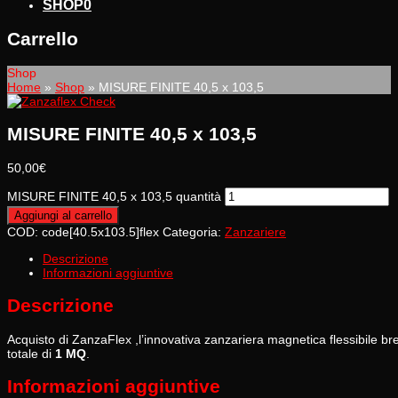
SHOP
0
Carrello
Shop
Home
»
Shop
»
MISURE FINITE 40,5 x 103,5
MISURE FINITE 40,5 x 103,5
50,00
€
MISURE FINITE 40,5 x 103,5 quantità
Aggiungi al carrello
COD:
code[40.5x103.5]flex
Categoria:
Zanzariere
Descrizione
Informazioni aggiuntive
Descrizione
Acquisto di ZanzaFlex ,l’innovativa zanzariera magnetica flessibile
totale di
1 MQ
.
Informazioni aggiuntive