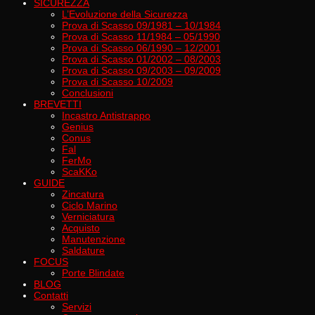
SICUREZZA
L’Evoluzione della Sicurezza
Prova di Scasso 09/1981 – 10/1984
Prova di Scasso 11/1984 – 05/1990
Prova di Scasso 06/1990 – 12/2001
Prova di Scasso 01/2002 – 08/2003
Prova di Scasso 09/2003 – 09/2009
Prova di Scasso 10/2009
Conclusioni
BREVETTI
Incastro Antistrappo
Genius
Conus
Fal
FerMo
ScaKKo
GUIDE
Zincatura
Ciclo Marino
Verniciatura
Acquisto
Manutenzione
Saldature
FOCUS
Porte Blindate
BLOG
Contatti
Servizi