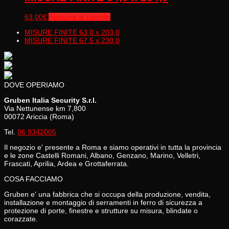
63,00
€
Aggiungi al carrello
MISURE FINITE 63,0 x 203,0
MISURE FINITE 67,5 x 230,0
DOVE OPERIAMO
Gruben Italia Security S.r.l.
Via Nettunense km 7,800
00072 Ariccia (Roma)
Tel.
06 9342005
Il negozio e' presente a Roma e siamo operativi in tutta la provincia
e le zone Castelli Romani, Albano, Genzano, Marino, Velletri,
Frascati, Aprilia, Ardea e Grottaferrata.
COSA FACCIAMO
Gruben e' una fabbrica che si occupa della produzione, vendita,
installazione e montaggio di serramenti in ferro di sicurezza a
protezione di porte, finestre e strutture su misura, blindate o
corazzate.