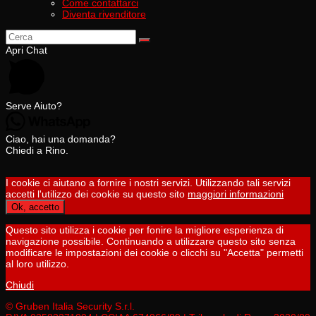
Come contattarci
Diventa rivenditore
Apri Chat
Serve Aiuto?
Ciao, hai una domanda?
Chiedi a Rino.
I cookie ci aiutano a fornire i nostri servizi. Utilizzando tali servizi
accetti l'utilizzo dei cookie su questo sito
maggiori informazioni
Ok, accetto
Questo sito utilizza i cookie per fonire la migliore esperienza di
navigazione possibile. Continuando a utilizzare questo sito senza
modificare le impostazioni dei cookie o clicchi su "Accetta" permetti
al loro utilizzo.
Chiudi
© Gruben Italia Security S.r.l.