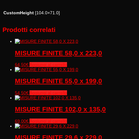
CustomHeight
[104.0×71.0]
Prodotti correlati
MISURE FINITE 58,0 x 223,0
64,50
€
Aggiungi al carrello
MISURE FINITE 55,0 x 199,0
54,50
€
Aggiungi al carrello
MISURE FINITE 102,0 x 135,0
69,00
€
Aggiungi al carrello
MISURE FINITE 29,6 x 229,0