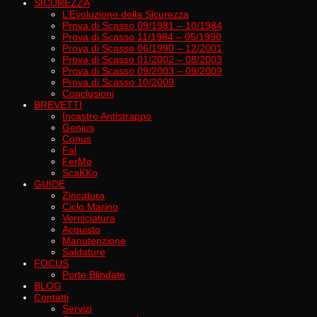
SICUREZZA
L’Evoluzione della Sicurezza
Prova di Scasso 09/1981 – 10/1984
Prova di Scasso 11/1984 – 05/1990
Prova di Scasso 06/1990 – 12/2001
Prova di Scasso 01/2002 – 08/2003
Prova di Scasso 09/2003 – 09/2009
Prova di Scasso 10/2009
Conclusioni
BREVETTI
Incastro Antistrappo
Genius
Conus
Fal
FerMo
ScaKKo
GUIDE
Zincatura
Ciclo Marino
Verniciatura
Acquisto
Manutenzione
Saldature
FOCUS
Porte Blindate
BLOG
Contatti
Servizi