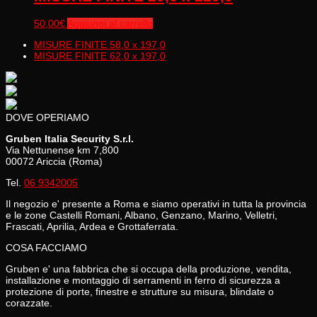
50,00
€
Aggiungi al carrello
MISURE FINITE 58,0 x 197,0
MISURE FINITE 62,0 x 197,0
DOVE OPERIAMO
Gruben Italia Security S.r.l.
Via Nettunense km 7,800
00072 Ariccia (Roma)
Tel.
06 9342005
Il negozio e' presente a Roma e siamo operativi in tutta la provincia
e le zone Castelli Romani, Albano, Genzano, Marino, Velletri,
Frascati, Aprilia, Ardea e Grottaferrata.
COSA FACCIAMO
Gruben e' una fabbrica che si occupa della produzione, vendita,
installazione e montaggio di serramenti in ferro di sicurezza a
protezione di porte, finestre e strutture su misura, blindate o
corazzate.