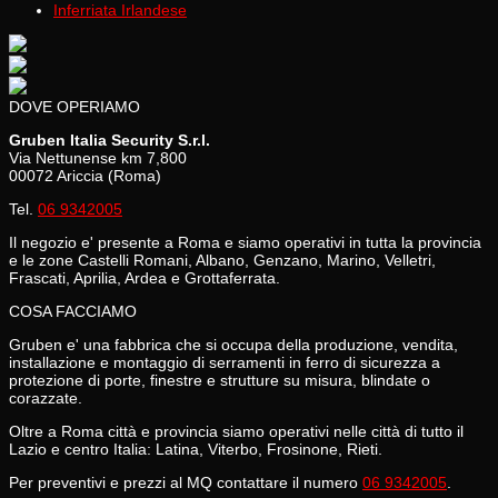
Inferriata Irlandese
DOVE OPERIAMO
Gruben Italia Security S.r.l.
Via Nettunense km 7,800
00072 Ariccia (Roma)
Tel.
06 9342005
Il negozio e' presente a Roma e siamo operativi in tutta la provincia
e le zone Castelli Romani, Albano, Genzano, Marino, Velletri,
Frascati, Aprilia, Ardea e Grottaferrata.
COSA FACCIAMO
Gruben e' una fabbrica che si occupa della produzione, vendita,
installazione e montaggio di serramenti in ferro di sicurezza a
protezione di porte, finestre e strutture su misura, blindate o
corazzate.
Oltre a Roma città e provincia siamo operativi nelle città di tutto il
Lazio e centro Italia: Latina, Viterbo, Frosinone, Rieti.
Per preventivi e prezzi al MQ contattare il numero
06 9342005
.