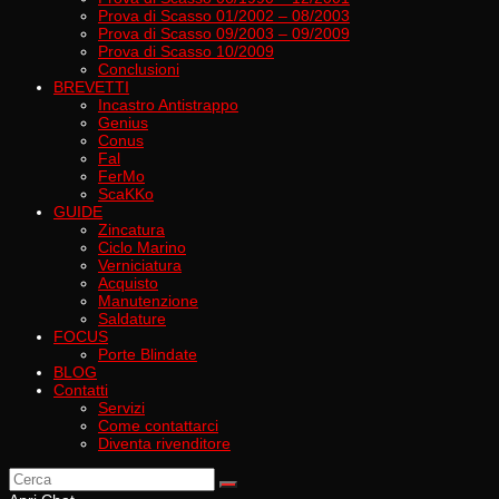
Prova di Scasso 01/2002 – 08/2003
Prova di Scasso 09/2003 – 09/2009
Prova di Scasso 10/2009
Conclusioni
BREVETTI
Incastro Antistrappo
Genius
Conus
Fal
FerMo
ScaKKo
GUIDE
Zincatura
Ciclo Marino
Verniciatura
Acquisto
Manutenzione
Saldature
FOCUS
Porte Blindate
BLOG
Contatti
Servizi
Come contattarci
Diventa rivenditore