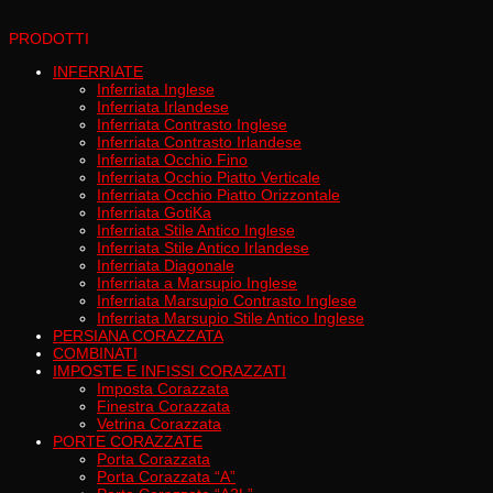
PRODOTTI
INFERRIATE
Inferriata Inglese
Inferriata Irlandese
Inferriata Contrasto Inglese
Inferriata Contrasto Irlandese
Inferriata Occhio Fino
Inferriata Occhio Piatto Verticale
Inferriata Occhio Piatto Orizzontale
Inferriata GotiKa
Inferriata Stile Antico Inglese
Inferriata Stile Antico Irlandese
Inferriata Diagonale
Inferriata a Marsupio Inglese
Inferriata Marsupio Contrasto Inglese
Inferriata Marsupio Stile Antico Inglese
PERSIANA CORAZZATA
COMBINATI
IMPOSTE E INFISSI CORAZZATI
Imposta Corazzata
Finestra Corazzata
Vetrina Corazzata
PORTE CORAZZATE
Porta Corazzata
Porta Corazzata “A”