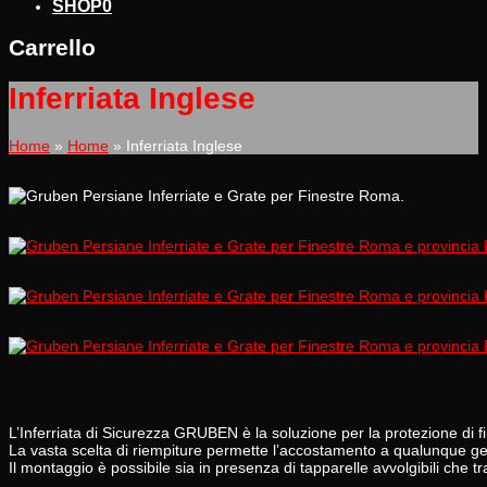
SHOP
0
Carrello
Inferriata Inglese
Home
»
Home
»
Inferriata Inglese
L’Inferriata di Sicurezza GRUBEN è la soluzione per la protezione di fi
La vasta scelta di riempiture permette l’accostamento a qualunque gene
Il montaggio è possibile sia in presenza di tapparelle avvolgibili che tr