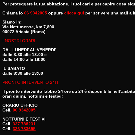
Per proteggere la tua abitazione, i tuoi cari e per capire cosa sig
Chiama lo
06 9342005
oppure
clicca qui
per scrivere una mail a
Siamo in:
Via Nettunense, km 7,800
00072 Ariccia (Roma)
I NOSTRI ORARI
DAL LUNEDI' AL VENERDI'
dalle 8:30 alle 13:00 e
dalle 14:00 alle 18:00
IL SABATO
dalle 8:30 alle 13:00
PRONTO INTERVENTO 24H
Il pronto intervento fabbro 24 ore su 24 è disponibile nell’ambit
orari diurni, notturni e festivi:
ORARIO UFFICIO
Cell.
06 9342005
NOTTURNI E FESTIVI
Cell.
337 788231
Cell.
336 783695