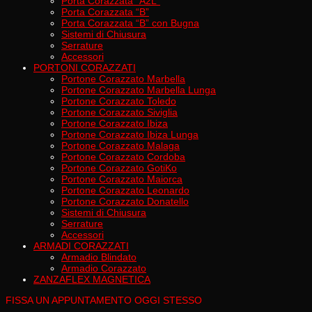
Porta Corazzata “A2L”
Porta Corazzata “B”
Porta Corazzata “B” con Bugna
Sistemi di Chiusura
Serrature
Accessori
PORTONI CORAZZATI
Portone Corazzato Marbella
Portone Corazzato Marbella Lunga
Portone Corazzato Toledo
Portone Corazzato Siviglia
Portone Corazzato Ibiza
Portone Corazzato Ibiza Lunga
Portone Corazzato Malaga
Portone Corazzato Cordoba
Portone Corazzato GotiKo
Portone Corazzato Maiorca
Portone Corazzato Leonardo
Portone Corazzato Donatello
Sistemi di Chiusura
Serrature
Accessori
ARMADI CORAZZATI
Armadio Blindato
Armadio Corazzato
ZANZAFLEX MAGNETICA
FISSA UN APPUNTAMENTO OGGI STESSO