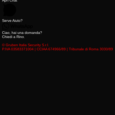
Apri Chat
Serve Aiuto?
Ciao, hai una domanda?
Chiedi a Rino.
© Gruben Italia Security S.r.l.
P.IVA 03583371004 | CCIAA 674966/89 | Tribunale di Roma 3030/89