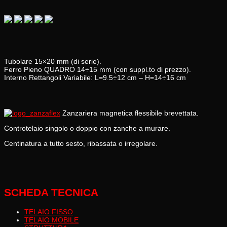
Tubolare 15×20 mm (di serie).
Ferro Pieno QUADRO 14÷15 mm (con suppl.to di prezzo).
Interno Rettangoli Variabile: L=9.5÷12 cm – H=14÷16 cm
Zanzariera magnetica flessibile brevettata.
Controtelaio singolo o doppio con zanche a murare.
Centinatura a tutto sesto, ribassata o irregolare.
SCHEDA TECNICA
TELAIO FISSO
TELAIO MOBILE