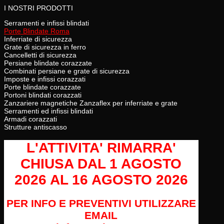
I NOSTRI PRODOTTI
Serramenti e infissi blindati
Porte Blindate Roma
Inferriate di sicurezza
Grate di sicurezza in ferro
Cancelletti di sicurezza
Persiane blindate corazzate
Combinati persiane e grate di sicurezza
Imposte e infissi corazzati
Porte blindate corazzate
Portoni blindati corazzati
Zanzariere magnetiche Zanzaflex per inferriate e grate
Serramenti ed infissi blindati
Armadi corazzati
Strutture antiscasso
L'ATTIVITA' RIMARRA'
CHIUSA
DAL 1 AGOSTO
2026 AL 16 AGOSTO 2026
PER INFO E PREVENTIVI UTILIZZARE
EMAIL