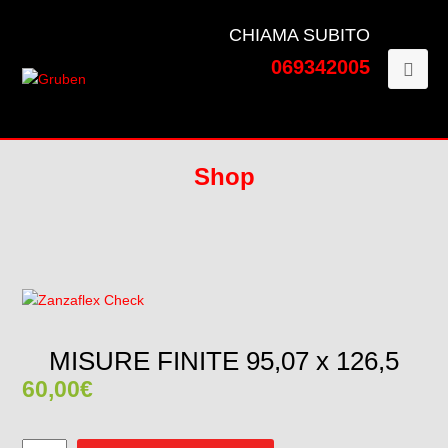
CHIAMA SUBITO
069342005
Shop
MISURE FINITE 95,07 x 126,5
60,00
€