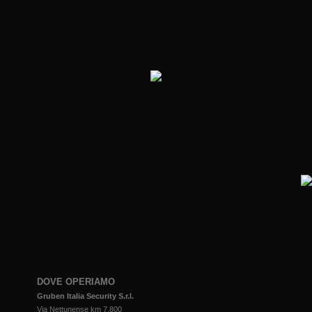
DOVE OPERIAMO
Gruben Italia Security S.r.l.
Via Nettunense km 7,800