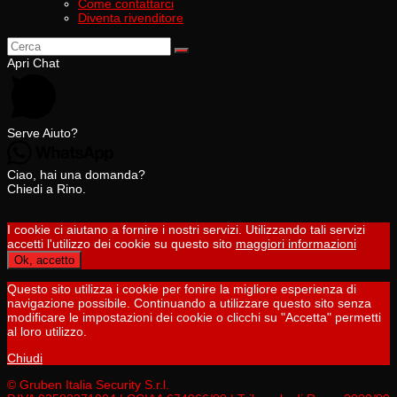
Come contattarci
Diventa rivenditore
Apri Chat
Serve Aiuto?
Ciao, hai una domanda?
Chiedi a Rino.
I cookie ci aiutano a fornire i nostri servizi. Utilizzando tali servizi
accetti l'utilizzo dei cookie su questo sito
maggiori informazioni
Ok, accetto
Questo sito utilizza i cookie per fonire la migliore esperienza di
navigazione possibile. Continuando a utilizzare questo sito senza
modificare le impostazioni dei cookie o clicchi su "Accetta" permetti
al loro utilizzo.
Chiudi
© Gruben Italia Security S.r.l.