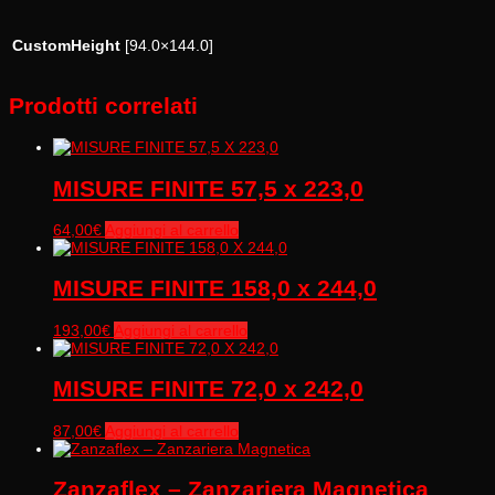
CustomHeight
[94.0×144.0]
Prodotti correlati
MISURE FINITE 57,5 x 223,0
64,00
€
Aggiungi al carrello
MISURE FINITE 158,0 x 244,0
193,00
€
Aggiungi al carrello
MISURE FINITE 72,0 x 242,0
87,00
€
Aggiungi al carrello
Zanzaflex – Zanzariera Magnetica