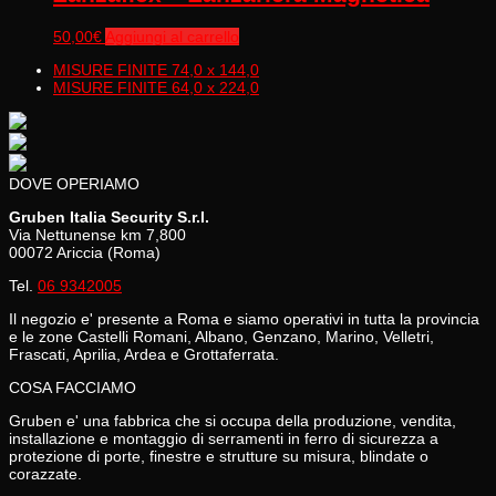
50,00
€
Aggiungi al carrello
MISURE FINITE 74,0 x 144,0
MISURE FINITE 64,0 x 224,0
DOVE OPERIAMO
Gruben Italia Security S.r.l.
Via Nettunense km 7,800
00072 Ariccia (Roma)
Tel.
06 9342005
Il negozio e' presente a Roma e siamo operativi in tutta la provincia
e le zone Castelli Romani, Albano, Genzano, Marino, Velletri,
Frascati, Aprilia, Ardea e Grottaferrata.
COSA FACCIAMO
Gruben e' una fabbrica che si occupa della produzione, vendita,
installazione e montaggio di serramenti in ferro di sicurezza a
protezione di porte, finestre e strutture su misura, blindate o
corazzate.