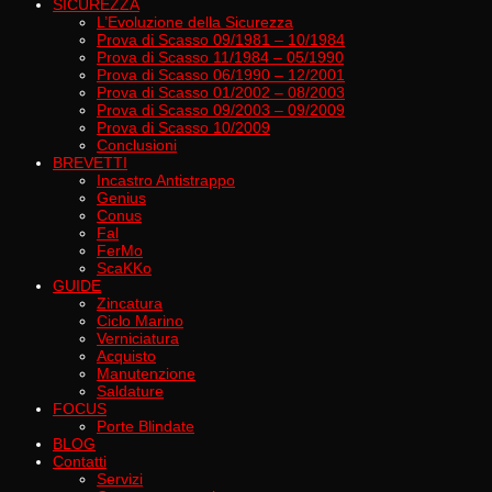
SICUREZZA
L’Evoluzione della Sicurezza
Prova di Scasso 09/1981 – 10/1984
Prova di Scasso 11/1984 – 05/1990
Prova di Scasso 06/1990 – 12/2001
Prova di Scasso 01/2002 – 08/2003
Prova di Scasso 09/2003 – 09/2009
Prova di Scasso 10/2009
Conclusioni
BREVETTI
Incastro Antistrappo
Genius
Conus
Fal
FerMo
ScaKKo
GUIDE
Zincatura
Ciclo Marino
Verniciatura
Acquisto
Manutenzione
Saldature
FOCUS
Porte Blindate
BLOG
Contatti
Servizi