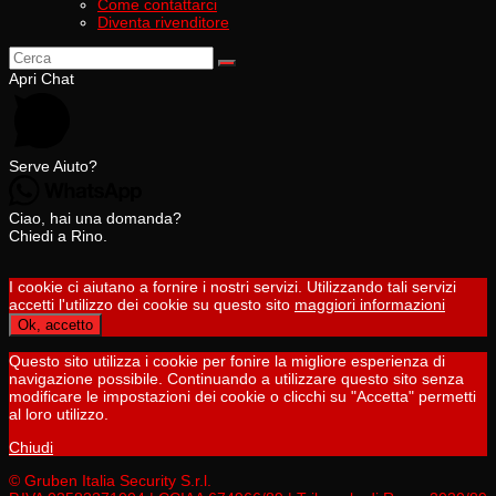
Come contattarci
Diventa rivenditore
Apri Chat
Serve Aiuto?
Ciao, hai una domanda?
Chiedi a Rino.
I cookie ci aiutano a fornire i nostri servizi. Utilizzando tali servizi
accetti l'utilizzo dei cookie su questo sito
maggiori informazioni
Ok, accetto
Questo sito utilizza i cookie per fonire la migliore esperienza di
navigazione possibile. Continuando a utilizzare questo sito senza
modificare le impostazioni dei cookie o clicchi su "Accetta" permetti
al loro utilizzo.
Chiudi
© Gruben Italia Security S.r.l.