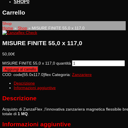
SHOP
0
Carrello
Shop
Home
»
Shop
»
MISURE FINITE 55,0 x 117,0
MISURE FINITE 55,0 x 117,0
50,00
€
MISURE FINITE 55,0 x 117,0 quantità
Aggiungi al carrello
COD:
code[55.0x117.0]flex
Categoria:
Zanzariere
Descrizione
Informazioni aggiuntive
Descrizione
Acquisto di ZanzaFlex ,l’innovativa zanzariera magnetica flessibile
totale di
1 MQ
.
Informazioni aggiuntive