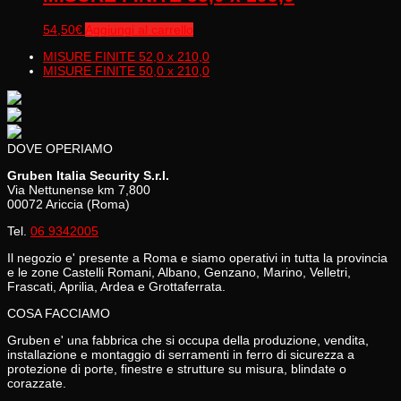
54,50
€
Aggiungi al carrello
MISURE FINITE 52,0 x 210,0
MISURE FINITE 50,0 x 210,0
DOVE OPERIAMO
Gruben Italia Security S.r.l.
Via Nettunense km 7,800
00072 Ariccia (Roma)
Tel.
06 9342005
Il negozio e' presente a Roma e siamo operativi in tutta la provincia
e le zone Castelli Romani, Albano, Genzano, Marino, Velletri,
Frascati, Aprilia, Ardea e Grottaferrata.
COSA FACCIAMO
Gruben e' una fabbrica che si occupa della produzione, vendita,
installazione e montaggio di serramenti in ferro di sicurezza a
protezione di porte, finestre e strutture su misura, blindate o
corazzate.