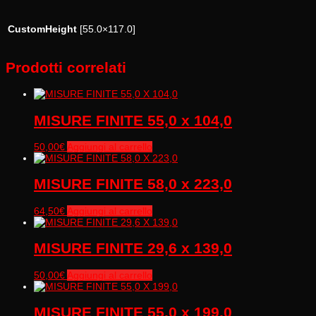
CustomHeight
[55.0×117.0]
Prodotti correlati
MISURE FINITE 55,0 x 104,0
50,00
€
Aggiungi al carrello
MISURE FINITE 58,0 x 223,0
64,50
€
Aggiungi al carrello
MISURE FINITE 29,6 x 139,0
50,00
€
Aggiungi al carrello
MISURE FINITE 55,0 x 199,0