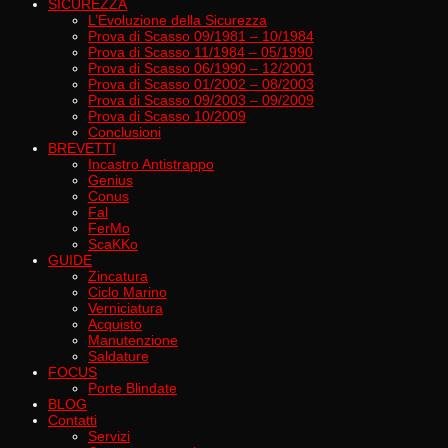
SICUREZZA
L’Evoluzione della Sicurezza
Prova di Scasso 09/1981 – 10/1984
Prova di Scasso 11/1984 – 05/1990
Prova di Scasso 06/1990 – 12/2001
Prova di Scasso 01/2002 – 08/2003
Prova di Scasso 09/2003 – 09/2009
Prova di Scasso 10/2009
Conclusioni
BREVETTI
Incastro Antistrappo
Genius
Conus
Fal
FerMo
ScaKKo
GUIDE
Zincatura
Ciclo Marino
Verniciatura
Acquisto
Manutenzione
Saldature
FOCUS
Porte Blindate
BLOG
Contatti
Servizi