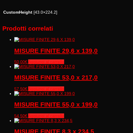
CustomHeight
[43.0×224.2]
Prodotti correlati
MISURE FINITE 29,6 x 139,0
50,00
€
Aggiungi al carrello
MISURE FINITE 53,0 x 217,0
57,50
€
Aggiungi al carrello
MISURE FINITE 55,0 x 199,0
54,50
€
Aggiungi al carrello
MISURE FINITE 8,3 x 234,5