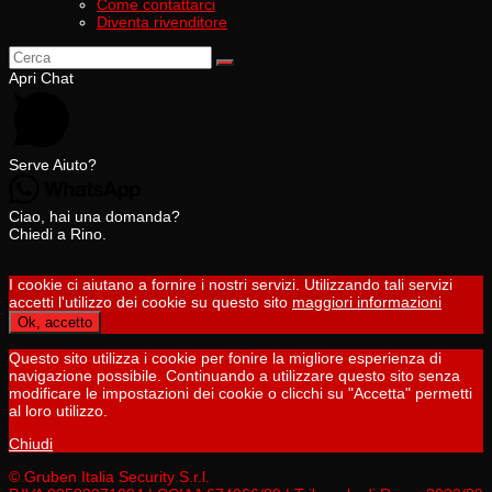
Come contattarci
Diventa rivenditore
Apri Chat
Serve Aiuto?
Ciao, hai una domanda?
Chiedi a Rino.
I cookie ci aiutano a fornire i nostri servizi. Utilizzando tali servizi
accetti l'utilizzo dei cookie su questo sito
maggiori informazioni
Ok, accetto
Questo sito utilizza i cookie per fonire la migliore esperienza di
navigazione possibile. Continuando a utilizzare questo sito senza
modificare le impostazioni dei cookie o clicchi su "Accetta" permetti
al loro utilizzo.
Chiudi
© Gruben Italia Security S.r.l.