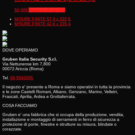
50,00
€
Aggiungi al carrello
MISURE FINITE 57,3 x 222,5
MISURE FINITE 42,6 x 225,4
DOVE OPERIAMO
Gruben Italia Security S.r.l.
Via Nettunense km 7,800
00072 Ariccia (Roma)
Tel.
06 9342005
Il negozio e' presente a Roma e siamo operativi in tutta la provincia
e le zone Castelli Romani, Albano, Genzano, Marino, Velletri,
Frascati, Aprilia, Ardea e Grottaferrata.
COSA FACCIAMO
Gruben e' una fabbrica che si occupa della produzione, vendita,
installazione e montaggio di serramenti in ferro di sicurezza a
protezione di porte, finestre e strutture su misura, blindate o
corazzate.