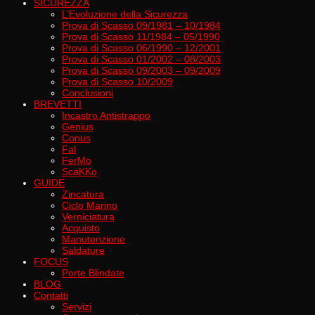
SICUREZZA
L’Evoluzione della Sicurezza
Prova di Scasso 09/1981 – 10/1984
Prova di Scasso 11/1984 – 05/1990
Prova di Scasso 06/1990 – 12/2001
Prova di Scasso 01/2002 – 08/2003
Prova di Scasso 09/2003 – 09/2009
Prova di Scasso 10/2009
Conclusioni
BREVETTI
Incastro Antistrappo
Genius
Conus
Fal
FerMo
ScaKKo
GUIDE
Zincatura
Ciclo Marino
Verniciatura
Acquisto
Manutenzione
Saldature
FOCUS
Porte Blindate
BLOG
Contatti
Servizi