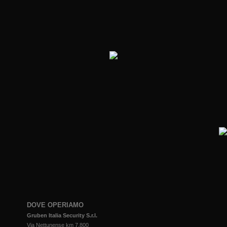
DOVE OPERIAMO
Gruben Italia Security S.r.l.
Via Nettunense km 7,800