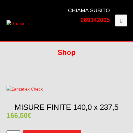
CHIAMA SUBITO
069342005
Shop
MISURE FINITE 140,0 x 237,5
166,50
€