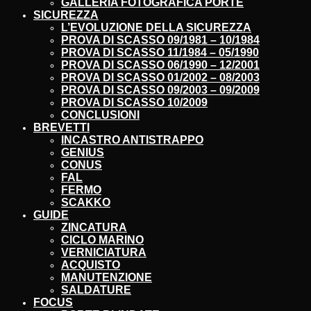
GALLERIA FOTOGRAFICA PORTE
SICUREZZA
L’EVOLUZIONE DELLA SICUREZZA
PROVA DI SCASSO 09/1981 – 10/1984
PROVA DI SCASSO 11/1984 – 05/1990
PROVA DI SCASSO 06/1990 – 12/2001
PROVA DI SCASSO 01/2002 – 08/2003
PROVA DI SCASSO 09/2003 – 09/2009
PROVA DI SCASSO 10/2009
CONCLUSIONI
BREVETTI
INCASTRO ANTISTRAPPO
GENIUS
CONUS
FAL
FERMO
SCAKKO
GUIDE
ZINCATURA
CICLO MARINO
VERNICIATURA
ACQUISTO
MANUTENZIONE
SALDATURE
FOCUS