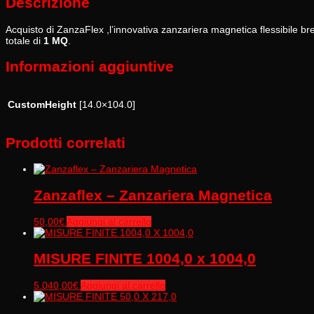
Descrizione
Acquisto di ZanzaFlex ,l’innovativa zanzariera magnetica flessibile
totale di
1 MQ
.
Informazioni aggiuntive
CustomHeight
[14.0×104.0]
Prodotti correlati
Zanzaflex – Zanzariera Magnetica
50,00
€
Aggiungi al carrello
MISURE FINITE 1004,0 x 1004,0
5.040,00
€
Aggiungi al carrello