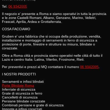
Tel.
06 9342005
Il negozio e' presente a Roma e siamo operativi in tutta la provincia
e le zone Castelli Romani, Albano, Genzano, Marino, Velletri,
Frascati, Aprilia, Ardea e Grottaferrata.
COSA FACCIAMO
Gruben e' una fabbrica che si occupa della produzione, vendita,
installazione e montaggio di serramenti in ferro di sicurezza a
protezione di porte, finestre e strutture su misura, blindate o
corazzate.
Oltre a Roma città e provincia siamo operativi nelle città di tutto il
Lazio e centro Italia: Latina, Viterbo, Frosinone, Rieti.
Per preventivi e prezzi al MQ contattare il numero
06 9342005
.
I NOSTRI PRODOTTI
Serramenti e infissi blindati
Porte Blindate Roma
Inferriate di sicurezza
Grate di sicurezza in ferro
Cancelletti di sicurezza
Persiane blindate corazzate
Combinati persiane e grate di sicurezza
Imposte e infissi corazzati