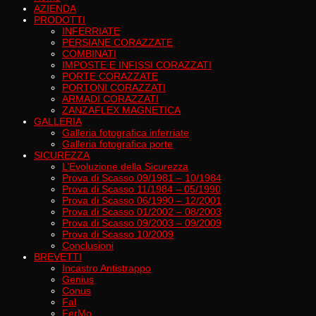
AZIENDA
PRODOTTI
INFERRIATE
PERSIANE CORAZZATE
COMBINATI
IMPOSTE E INFISSI CORAZZATI
PORTE CORAZZATE
PORTONI CORAZZATI
ARMADI CORAZZATI
ZANZAFLEX MAGNETICA
GALLERIA
Galleria fotografica inferriate
Galleria fotografica porte
SICUREZZA
L’Evoluzione della Sicurezza
Prova di Scasso 09/1981 – 10/1984
Prova di Scasso 11/1984 – 05/1990
Prova di Scasso 06/1990 – 12/2001
Prova di Scasso 01/2002 – 08/2003
Prova di Scasso 09/2003 – 09/2009
Prova di Scasso 10/2009
Conclusioni
BREVETTI
Incastro Antistrappo
Genius
Conus
Fal
FerMo