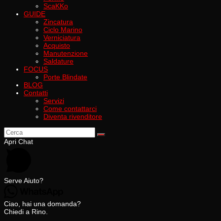
ScaKKo
GUIDE
Zincatura
Ciclo Marino
Verniciatura
Acquisto
Manutenzione
Saldature
FOCUS
Porte Blindate
BLOG
Contatti
Servizi
Come contattarci
Diventa rivenditore
Apri Chat
Serve Aiuto?
Ciao, hai una domanda?
Chiedi a Rino.