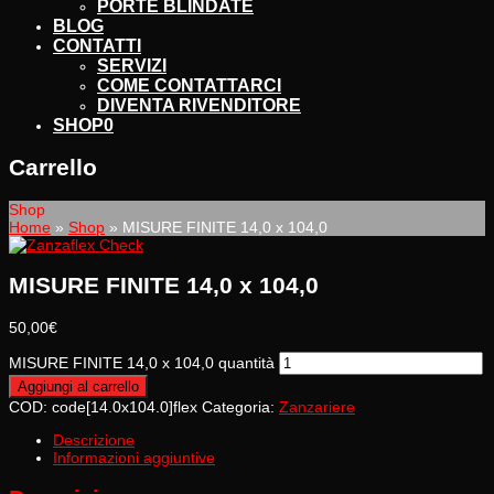
PORTE BLINDATE
BLOG
CONTATTI
SERVIZI
COME CONTATTARCI
DIVENTA RIVENDITORE
SHOP
0
Carrello
Shop
Home
»
Shop
»
MISURE FINITE 14,0 x 104,0
MISURE FINITE 14,0 x 104,0
50,00
€
MISURE FINITE 14,0 x 104,0 quantità
Aggiungi al carrello
COD:
code[14.0x104.0]flex
Categoria:
Zanzariere
Descrizione
Informazioni aggiuntive