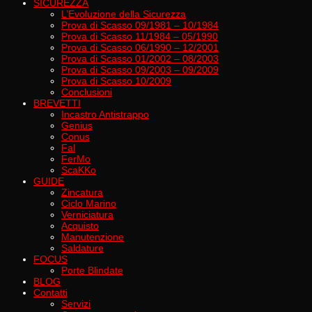
SICUREZZA
L’Evoluzione della Sicurezza
Prova di Scasso 09/1981 – 10/1984
Prova di Scasso 11/1984 – 05/1990
Prova di Scasso 06/1990 – 12/2001
Prova di Scasso 01/2002 – 08/2003
Prova di Scasso 09/2003 – 09/2009
Prova di Scasso 10/2009
Conclusioni
BREVETTI
Incastro Antistrappo
Genius
Conus
Fal
FerMo
ScaKKo
GUIDE
Zincatura
Ciclo Marino
Verniciatura
Acquisto
Manutenzione
Saldature
FOCUS
Porte Blindate
BLOG
Contatti
Servizi