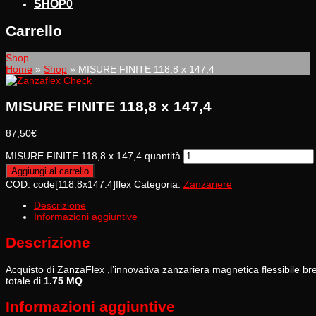
SHOP
0
Carrello
Shop
Home
»
Shop
»
MISURE FINITE 118,8 x 147,4
MISURE FINITE 118,8 x 147,4
87,50
€
MISURE FINITE 118,8 x 147,4 quantità
Aggiungi al carrello
COD:
code[118.8x147.4]flex
Categoria:
Zanzariere
Descrizione
Informazioni aggiuntive
Descrizione
Acquisto di ZanzaFlex ,l’innovativa zanzariera magnetica flessibile
totale di
1.75 MQ
.
Informazioni aggiuntive