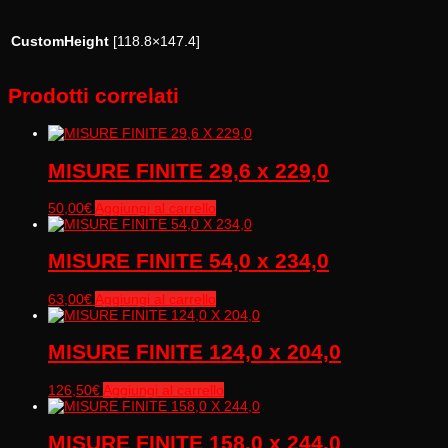
CustomHeight
[118.8×147.4]
Prodotti correlati
MISURE FINITE 29,6 x 229,0
50,00
€
Aggiungi al carrello
MISURE FINITE 54,0 x 234,0
63,00
€
Aggiungi al carrello
MISURE FINITE 124,0 x 204,0
126,50
€
Aggiungi al carrello
MISURE FINITE 158,0 x 244,0