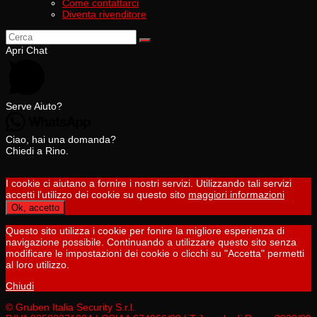
Come contattarci
Diventa rivenditore
Apri Chat
Serve Aiuto?
Ciao, hai una domanda?
Chiedi a Rino.
I cookie ci aiutano a fornire i nostri servizi. Utilizzando tali servizi
accetti l'utilizzo dei cookie su questo sito
maggiori informazioni
Ok, accetto
Questo sito utilizza i cookie per fonire la migliore esperienza di
navigazione possibile. Continuando a utilizzare questo sito senza
modificare le impostazioni dei cookie o clicchi su "Accetta" permetti
al loro utilizzo.
Chiudi
© Gruben Italia Security S.r.l.