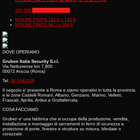
193,00
€
Aggiungi al carrello
MISURE FINITE 121,2 x 126,3
MISURE FINITE 94,2 x 104,5
DOVE OPERIAMO
Gruben Italia Security S.r.l.
Via Nettunense km 7,800
00072 Ariccia (Roma)
Tel.
06 9342005
Il negozio e' presente a Roma e siamo operativi in tutta la provincia
e le zone Castelli Romani, Albano, Genzano, Marino, Velletri,
Frascati, Aprilia, Ardea e Grottaferrata.
COSA FACCIAMO
Gruben e' una fabbrica che si occupa della produzione, vendita,
installazione e montaggio di serramenti in ferro di sicurezza a
protezione di porte, finestre e strutture su misura, blindate o
corazzate.